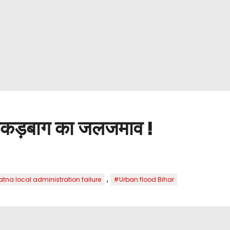
ै कंकड़बाग का जलजमाव !
,
tna local administration failure
#Urban flood Bihar