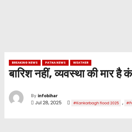
BREAKING NEWS
PATNA NEWS
WEATHER
बारिश नहीं, व्यवस्था की मार ह
By
infobihar
Jul 28, 2025
,
#Kankarbagh flood 2025
#Pa