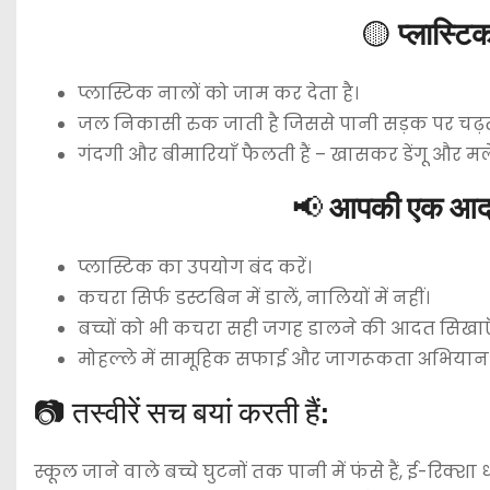
🟡
प्लास्टि
प्लास्टिक नालों को जाम कर देता है।
जल निकासी रुक जाती है जिससे पानी सड़क पर चढ़ता
गंदगी और बीमारियाँ फैलती हैं – खासकर डेंगू और मल
📢
आपकी एक आदत
प्लास्टिक का उपयोग बंद करें।
कचरा सिर्फ डस्टबिन में डालें, नालियों में नहीं।
बच्चों को भी कचरा सही जगह डालने की आदत सिखाए
मोहल्ले में सामूहिक सफाई और जागरूकता अभियान
📷 तस्वीरें सच बयां करती हैं:
स्कूल जाने वाले बच्चे घुटनों तक पानी में फंसे हैं, ई-रि