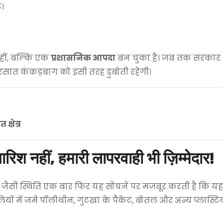
।
ीं, बल्कि एक
प्रशासनिक आपदा
बन चुका है। जब तक सरका
बरसात कंकड़बाग को इसी तरह डुबोती रहेगी।
क्षेत्र
श नहीं, हमारी लापरवाही भी ज़िम्मेदार!
 जैसी स्थिति एक बार फिर यह सोचने पर मजबूर करती है कि यह 
ियों में जमे पॉलीथीन, गुटखा के पैकेट, बोतल और अन्य प्लास्ट