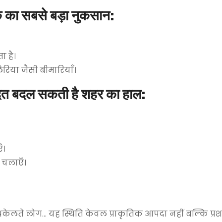
क का सबसे बड़ा नुकसान:
 है।
ेरिया जैसी बीमारियाँ।
 बदल सकती है शहर का हाल:
ँ।
 चलाएँ।
क्शा धकेलते लोग… यह स्थिति केवल प्राकृतिक आपदा नहीं बल्कि प