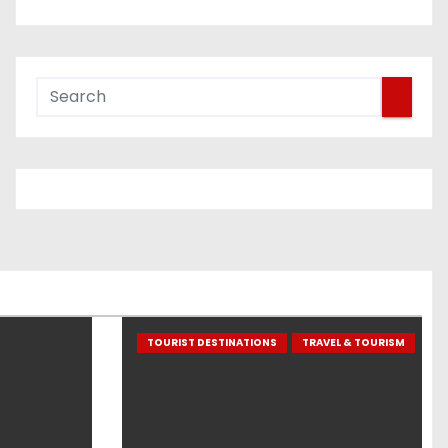
TOURIST DESTINATIONS
TRAVEL & TOURISM