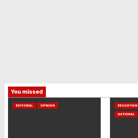
You missed
EDITORIAL
OPINION
EDUCATION 
NATIONAL