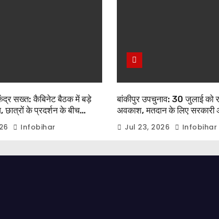
द्र सख्त: कैबिनेट बैठक में बड़े
बांकीपुर उपचुनाव: 30 जुलाई को 
 छात्रों के प्रदर्शन के बीच
अवकाश, मतदान के लिए सरकारी 
ेंद्र मोदी का बड़ा बयान
कर्मचारियों को मिलेगी छुट्टी
026
Infobihar
Jul 23, 2026
Infobihar