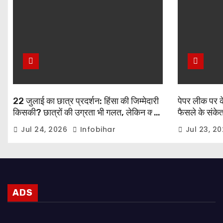
22 जुलाई का छात्र प्रदर्शन: हिंसा की जिम्मेदारी
पेपर लीक पर कें
किसकी? छात्रों की उग्रता भी गलत, लेकिन क्या
फैसले के संकेत,
बल प्रयोग आख़िरी विकल्प था?
प्रधानमंत्री नर
Jul 24, 2026
Infobihar
Jul 23, 2
ADS