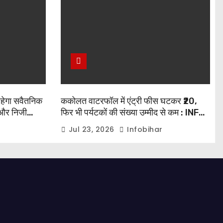
रहेगा सवैतनिक
ककोलत वाटरफॉल में एंट्री फीस घटकर ₹20,
और निजी
फिर भी पर्यटकों की संख्या उम्मीद से कम : INFO
BIHAR
Jul 23, 2026
Infobihar