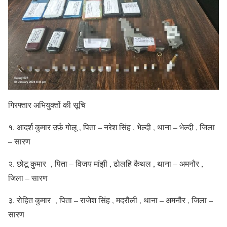
गिरफ्तार अभियुक्तों की सूचि
१. आदर्श कुमार उर्फ़ गोलू , पिता – नरेश सिंह , भेल्दी , थाना – भेल्दी , जिला
– सारण
२. छोटू कुमार , पिता – विजय मांझी , ढोलहि कैथल , थाना – अमनौर ,
जिला – सारण
३. रोहित कुमार , पिता – राजेश सिंह , मदरौली , थाना – अमनौर , जिला –
सारण