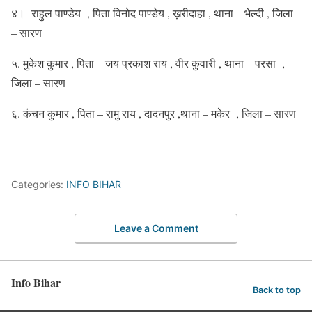
४। राहुल पाण्डेय , पिता विनोद पाण्डेय , ख़रीदाहा , थाना – भेल्दी , जिला
– सारण
५. मुकेश कुमार , पिता – जय प्रकाश राय , वीर कुवारी , थाना – परसा ,
जिला – सारण
६. कंचन कुमार , पिता – रामु राय , दादनपुर ,थाना – मकेर , जिला – सारण
Categories:
INFO BIHAR
Leave a Comment
Info Bihar
Back to top