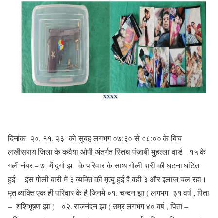
दिनांक २०. ११. २३ को सुबह लगभग ०७:३० से ०८:०० के बिच
लखीसराय जिला के कवैया ओपी अंतर्गत स्तिथ पंजाबी मुहल्ला वार्ड -१५ के
गली नंबर – ७ में दुर्गा झा के परिवार के साथ गोली बारी की घटना घटित
हुई। इस गोली बारी में ३ व्यक्ति की मृत्यु हुई है वही ३ और इलाज चल रहा।
मृत व्यक्ति एक ही परिवार के है जिनमे ०१. चन्दन झा ( लगभग ३१ वर्ष , पिता
– शशिभूषण झा ) ०२. राजनंदन झा ( उम्र लगभग ४० वर्ष , पिता –