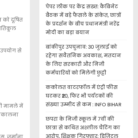
पेपर लीक पर केंद्र सख्त: कैबिनेट
बैठक में बड़े फैसले के संकेत, छात्रों
न को दूषित
के प्रदर्शन के बीच प्रधानमंत्री नरेंद्र
्रतिकूल
मोदी का बड़ा बयान
बांकीपुर उपचुनाव: 30 जुलाई को
े उपयोग से
रहेगा सवैतनिक अवकाश, मतदान
के लिए सरकारी और निजी
कर्मचारियों को मिलेगी छुट्टी
ककोलत वाटरफॉल में एंट्री फीस
घटकर ₹20, फिर भी पर्यटकों की
संख्या उम्मीद से कम : INFO BIHAR
 मामले में
 निकालना
छपरा के निजी स्कूल में 7वीं की
छात्रा से कथित अश्लील चैटिंग का
आरोप, शिक्षक गिरफ्तार; डिजिटल
, जुर्माना