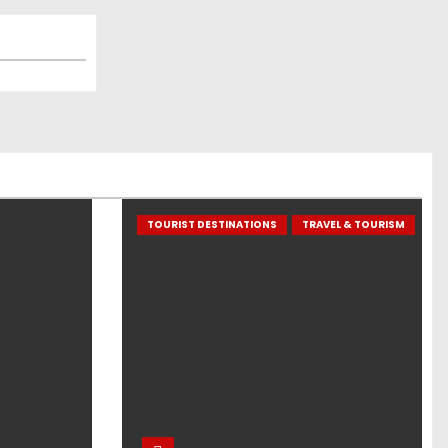
TOURIST DESTINATIONS
TRAVEL & TOURISM