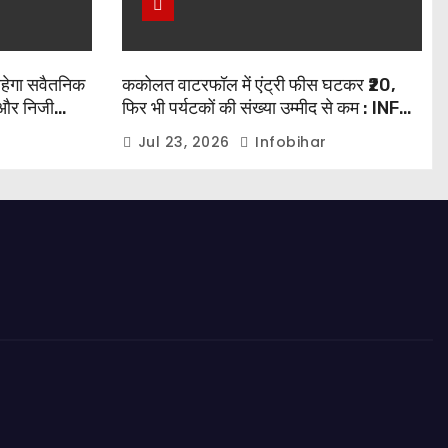
रहेगा सवैतनिक
ककोलत वाटरफॉल में एंट्री फीस घटकर ₹20,
और निजी
फिर भी पर्यटकों की संख्या उम्मीद से कम : INFO
BIHAR
Jul 23, 2026
Infobihar