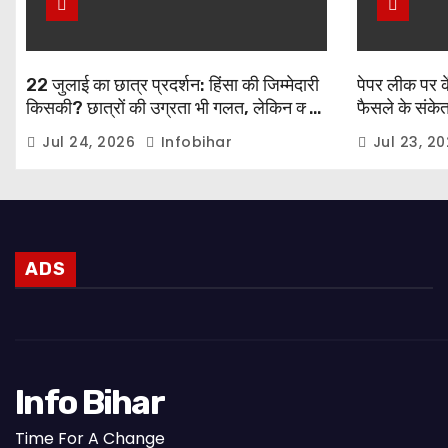
22 जुलाई का छात्र प्रदर्शन: हिंसा की जिम्मेदारी
पेपर लीक पर कें
किसकी? छात्रों की उग्रता भी गलत, लेकिन क्या
फैसले के संकेत,
बल प्रयोग आख़िरी विकल्प था?
प्रधानमंत्री नर
Jul 24, 2026
Infobihar
Jul 23, 2
ADS
Info Bihar
Time For A Change