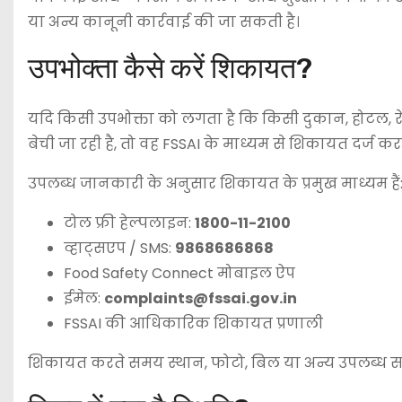
या अन्य कानूनी कार्रवाई की जा सकती है।
उपभोक्ता कैसे करें शिकायत?
यदि किसी उपभोक्ता को लगता है कि किसी दुकान, होटल, रेस्तरा
बेची जा रही है, तो वह FSSAI के माध्यम से शिकायत दर्ज क
उपलब्ध जानकारी के अनुसार शिकायत के प्रमुख माध्यम हैं
टोल फ्री हेल्पलाइन:
1800-11-2100
व्हाट्सएप / SMS:
9868686868
Food Safety Connect मोबाइल ऐप
ईमेल:
complaints@fssai.gov.in
FSSAI की आधिकारिक शिकायत प्रणाली
शिकायत करते समय स्थान, फोटो, बिल या अन्य उपलब्ध साक