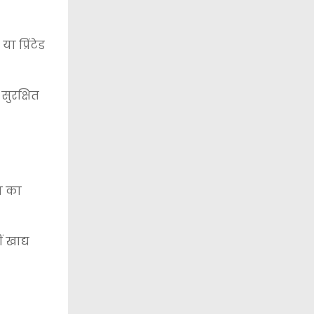
 प्रिंटेड
सुरक्षित
न का
 खाद्य