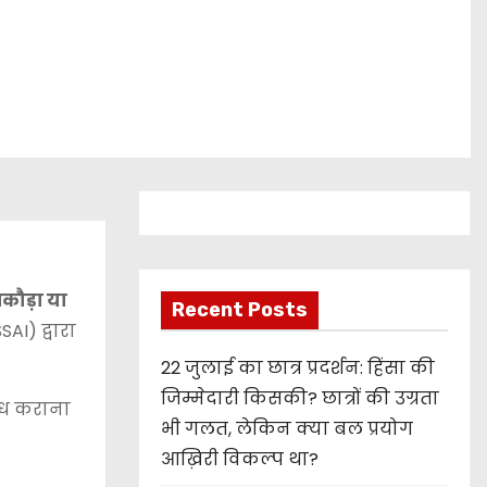
कौड़ा या
Recent Posts
AI) द्वारा
22 जुलाई का छात्र प्रदर्शन: हिंसा की
जिम्मेदारी किसकी? छात्रों की उग्रता
ब्ध कराना
भी गलत, लेकिन क्या बल प्रयोग
आख़िरी विकल्प था?