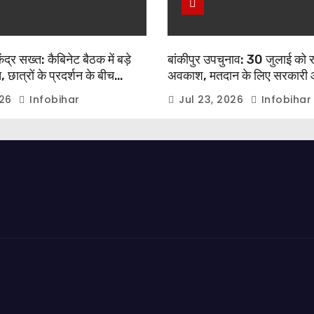
द्र सख्त: कैबिनेट बैठक में बड़े
बांकीपुर उपचुनाव: 30 जुलाई को 
 छात्रों के प्रदर्शन के बीच
अवकाश, मतदान के लिए सरकारी 
ेंद्र मोदी का बड़ा बयान
कर्मचारियों को मिलेगी छुट्टी
026
Infobihar
Jul 23, 2026
Infobihar