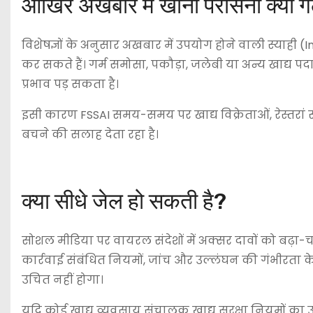
आखिर अखबार में खाना परोसना क्यों ग
विशेषज्ञों के अनुसार अखबार में उपयोग होने वाली स्याही (
कर सकते हैं। गर्म समोसा, पकौड़ा, जलेबी या अन्य खाद्य पद
प्रभाव पड़ सकता है।
इसी कारण FSSAI समय-समय पर खाद्य विक्रेताओं, रेस्तरां सं
बचने की सलाह देता रहा है।
क्या सीधे जेल हो सकती है?
सोशल मीडिया पर वायरल संदेशों में अक्सर दावों को बढ़ा-चढ
कार्रवाई संबंधित नियमों, जांच और उल्लंघन की गंभीरता
उचित नहीं होगा।
यदि कोई खाद्य व्यवसाय संचालक खाद्य सुरक्षा नियमों का उल