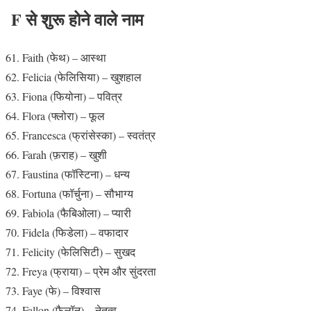
F से शुरू होने वाले नाम
Faith (फेथ) – आस्था
Felicia (फेलिसिया) – खुशहाल
Fiona (फियोना) – पवित्र
Flora (फ्लोरा) – फूल
Francesca (फ्रांसेस्का) – स्वतंत्र
Farah (फ़राह) – खुशी
Faustina (फॉस्टिना) – धन्य
Fortuna (फॉर्चुना) – सौभाग्य
Fabiola (फैबिओला) – प्यारी
Fidela (फिडेला) – वफादार
Felicity (फेलिसिटी) – सुखद
Freya (फ्राया) – प्रेम और सुंदरता
Faye (फे) – विश्वास
Fallon (फैलॉन) – नेतृत्व