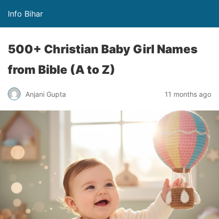
Info Bihar
500+ Christian Baby Girl Names
from Bible (A to Z)
Anjani Gupta
11 months ago