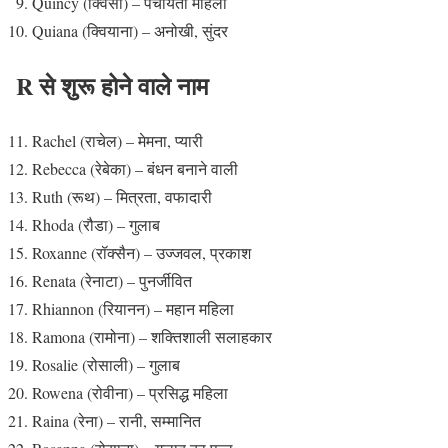
Quincy (क्विंसी) – पंचायती महिला
Quiana (क्वियाना) – अनोखी, सुंदर
R से शुरू होने वाले नाम
Rachel (राचेल) – मेमना, प्यारी
Rebecca (रेबेका) – बंधन बनाने वाली
Ruth (रूथ) – मित्रता, वफादारी
Rhoda (रौडा) – गुलाब
Roxanne (रॉक्सैन) – उज्जवल, प्रकाश
Renata (रेनाटा) – पुनर्जीवित
Rhiannon (रियानन) – महान महिला
Ramona (रामोना) – शक्तिशाली सलाहकार
Rosalie (रोसाली) – गुलाब
Rowena (रोवीना) – प्रसिद्ध महिला
Raina (रेना) – रानी, सम्मानित