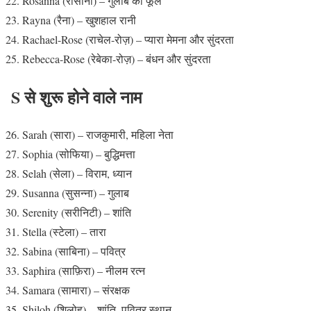
Rosanna (रोसाना) – गुलाब का फूल
Rayna (रैना) – खुशहाल रानी
Rachael-Rose (राचेल-रोज़) – प्यारा मेमना और सुंदरता
Rebecca-Rose (रेबेका-रोज़) – बंधन और सुंदरता
S से शुरू होने वाले नाम
Sarah (सारा) – राजकुमारी, महिला नेता
Sophia (सोफिया) – बुद्धिमत्ता
Selah (सेला) – विराम, ध्यान
Susanna (सुसन्ना) – गुलाब
Serenity (सरीनिटी) – शांति
Stella (स्टेला) – तारा
Sabina (साबिना) – पवित्र
Saphira (साफ़िरा) – नीलम रत्न
Samara (सामारा) – संरक्षक
Shiloh (शिलोह) – शांति, पवित्र स्थान