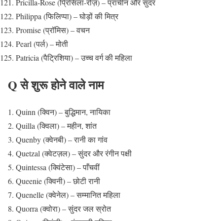
Pricilla-Rose (प्रिसिला-रोज़) – प्राचीन और सुंदर
Philippa (फिलिप्पा) – घोड़ों की मित्र
Promise (प्रॉमिस) – वचन
Pearl (पर्ल) – मोती
Patricia (पैट्रिशिया) – उच्च वर्ग की महिला
Q से शुरू होने वाले नाम
Quinn (क्विन) – बुद्धिमान, नायिका
Quilla (क्विला) – महीन, शांत
Quenby (क्वेनबी) – रानी का गांव
Quetzal (क्वेटज़ल) – सुंदर और रंगीन पक्षी
Quintessa (क्विंटेसा) – पाँचवीं
Queenie (क्विनी) – छोटी रानी
Quenelle (क्वेनेल) – सम्मानित महिला
Quorra (क्वोरा) – सुंदर जल स्रोत