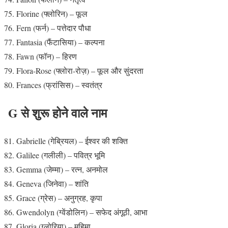
Florine (फ्लोरिन) – फूल
Fern (फर्न) – पत्तेदार पौधा
Fantasia (फैंटासिया) – कल्पना
Fawn (फॉन) – हिरण
Flora-Rose (फ्लोरा-रोज़) – फूल और सुंदरता
Frances (फ्रांसिस) – स्वतंत्र
G से शुरू होने वाले नाम
Gabrielle (गेब्रियल) – ईश्वर की शक्ति
Galilee (गलीली) – पवित्र भूमि
Gemma (जेम्मा) – रत्न, अनमोल
Geneva (जिनेवा) – शांति
Grace (ग्रेस) – अनुग्रह, कृपा
Gwendolyn (ग्वेंडोलिन) – सफेद अंगूठी, आभा
Gloria (ग्लोरिया) – महिमा