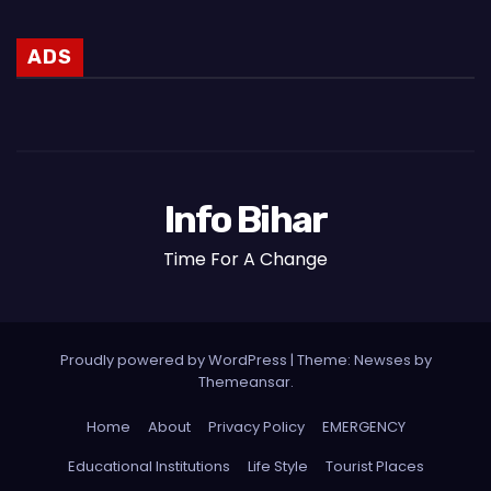
ADS
Info Bihar
Time For A Change
Proudly powered by WordPress
|
Theme: Newses by
Themeansar
.
Home
About
Privacy Policy
EMERGENCY
Educational Institutions
Life Style
Tourist Places