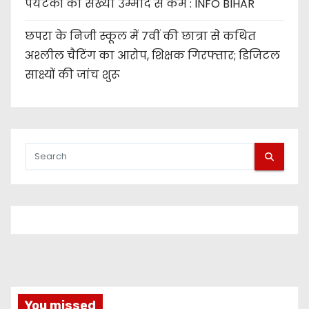
पर्यटकों की संख्या उम्मीद से कम : INFO BIHAR
छपरा के निजी स्कूल में 7वीं की छात्रा से कथित
अश्लील चैटिंग का आरोप, शिक्षक गिरफ्तार; डिजिटल
साक्ष्यों की जांच शुरू
You missed