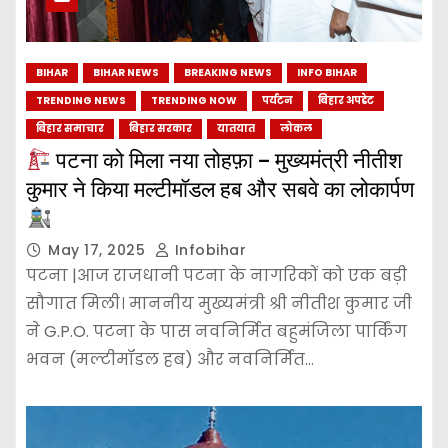
BIHAR
BIHAR NEWS
BREAKING NEWS
INFO BIHAR
TRENDING NEWS
TRENDING NOW
पर्यटन
बिहार अपडेट
बिहार समाचार
बिहार सरकार
यातयात
लोकल
पटना को मिला नया तोहफ़ा – मुख्यमंत्री नीतीश
कुमार ने किया मल्टीमॉडल हब और सबवे का लोकार्पण
May 17, 2025
Infobihar
पटना |आज राजधानी पटना के नागरिकों को एक बड़ी
सौगात मिली। माननीय मुख्यमंत्री श्री नीतीश कुमार जी
ने G.P.O. पटना के पास नवनिर्मित बहुमंजिला पार्किंग
भवन (मल्टीमॉडल हब) और नवनिर्मित…