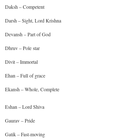
Daksh – Competent
Darsh – Sight, Lord Krishna
Devansh – Part of God
Dhruv – Pole star
Divit – Immortal
Ehan – Full of grace
Ekansh – Whole, Complete
Eshan – Lord Shiva
Gaurav – Pride
Gatik – Fast-moving