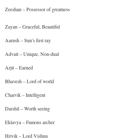
Zeeshan – Possessor of greatness
Zayan – Graceful, Beautiful
Aarush – Sun’s first ray
Advait – Unique, Non-dual
Arjit – Earned
Bhavesh – Lord of world
Charvik – Intelligent
Darshil – Worth seeing
Eklavya – Famous archer
Hrivik – Lord Vishnu