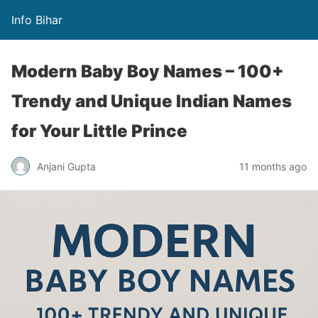
Info Bihar
Modern Baby Boy Names – 100+
Trendy and Unique Indian Names
for Your Little Prince
Anjani Gupta
11 months ago