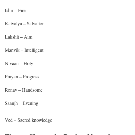
Ishir – Fire
Kaivalya – Salvation
Lakshit – Aim
Manvik – Intelligent
Nivaan – Holy
Prayan – Progress
Ronav – Handsome
Saanjh – Evening
Ved – Sacred knowledge