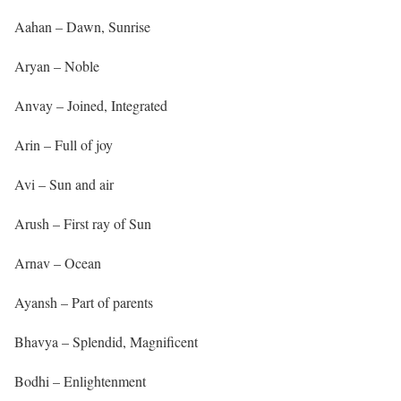
Aahan – Dawn, Sunrise
Aryan – Noble
Anvay – Joined, Integrated
Arin – Full of joy
Avi – Sun and air
Arush – First ray of Sun
Arnav – Ocean
Ayansh – Part of parents
Bhavya – Splendid, Magnificent
Bodhi – Enlightenment