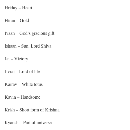
Hriday – Heart
Hiran – Gold
Ivaan – God’s gracious gift
Ishaan – Sun, Lord Shiva
Jai – Victory
Jivraj – Lord of life
Kairav – White lotus
Kavin – Handsome
Krish – Short form of Krishna
Kyansh – Part of universe