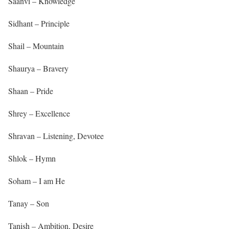
Saanvi – Knowledge
Sidhant – Principle
Shail – Mountain
Shaurya – Bravery
Shaan – Pride
Shrey – Excellence
Shravan – Listening, Devotee
Shlok – Hymn
Soham – I am He
Tanay – Son
Tanish – Ambition, Desire