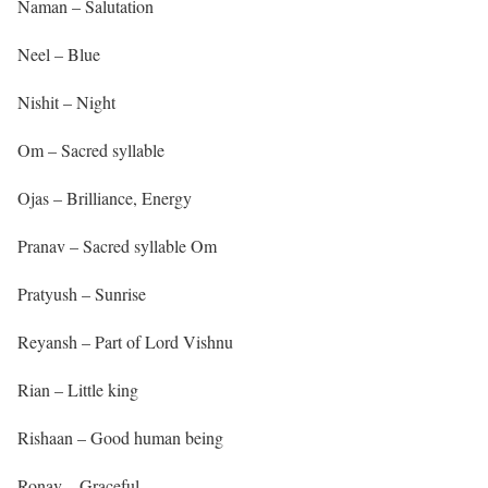
Naman – Salutation
Neel – Blue
Nishit – Night
Om – Sacred syllable
Ojas – Brilliance, Energy
Pranav – Sacred syllable Om
Pratyush – Sunrise
Reyansh – Part of Lord Vishnu
Rian – Little king
Rishaan – Good human being
Ronav – Graceful