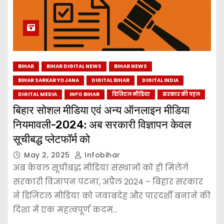
BIHAR
BIHAR DIGITAL NEWS
BIHAR NEWS
BIHAR SARKAR YOJANA
DIGITAL BIHAR
DIGITAL INDIA
DIGITAL MEDIA
INFO BIHAR
डिजिटल मीडिया
सरकार की पहल
बिहार सोशल मीडिया एवं अन्य ऑनलाइन मीडिया
नियमावली-2024: अब सरकारी विज्ञापन केवल
सूचीबद्ध प्लेटफॉर्म को
May 2, 2025
Infobihar
अब केवल सूचीबद्ध मीडिया संस्थानों को ही मिलेंगे
सरकारी विज्ञापन पटना, अप्रैल 2024 – बिहार सरकार
ने डिजिटल मीडिया को जवाबदेह और पारदर्शी बनाने की
दिशा में एक महत्वपूर्ण कदम…