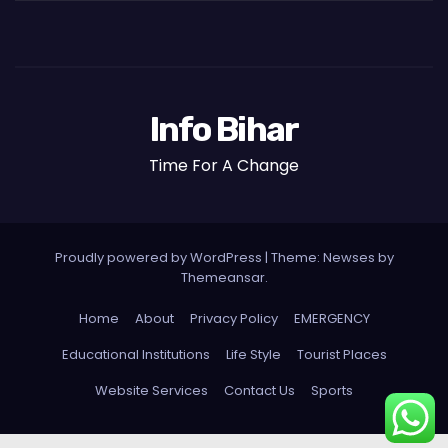
Info Bihar
Time For A Change
Proudly powered by WordPress
|
Theme: Newses by
Themeansar
.
Home
About
Privacy Policy
EMERGENCY
Educational Institutions
Life Style
Tourist Places
Website Services
Contact Us
Sports