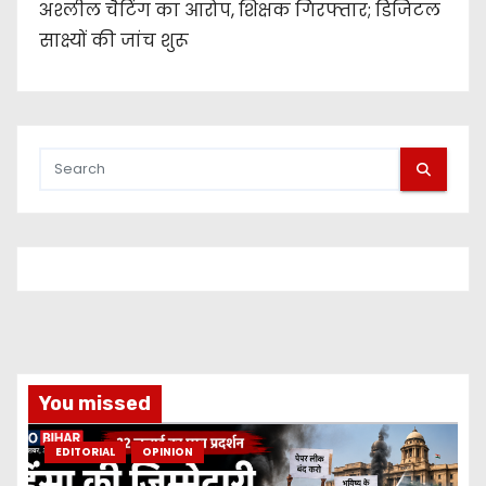
अश्लील चैटिंग का आरोप, शिक्षक गिरफ्तार; डिजिटल
साक्ष्यों की जांच शुरू
You missed
EDITORIAL
OPINION