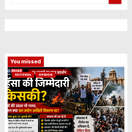
You missed
EDITORIAL
OPINION