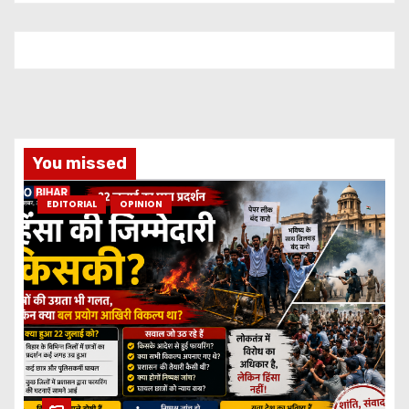
You missed
EDITORIAL
OPINION