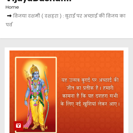
Home
विजया दशमी ( दशहरा ) : बुराई पर अच्छाई की विजय का
पर्व