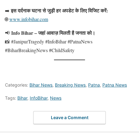
इस दर्दनाक घटना से जुड़ी हर अपडेट के लिए विजिट करें:
➡️
🌐
www.infobihar.com
Info Bihar – जहां आवाज़ मिलती है जनता को।
📢
📸 #JanipurTragedy #InfoBihar #PatnaNews
#BiharBreakingNews #ChildSafety
Categories:
Bihar News
,
Breaking News
,
Patna
,
Patna News
Tags:
Bihar
,
InfoBihar
,
News
Leave a Comment