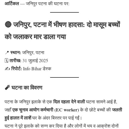
आर्टिकल
— जनिपुर पटना की घटना पर:
🔴
जनिपुर, पटना में भीषण हादसा: दो मासूम बच्चों
को जलाकर मार डाला गया
स्थान:
📍
जनिपुर, पटना
तारीख:
🗓️
31 जुलाई 2025
रिपोर्ट:
✍️
Info Bihar डेस्क
🧨
घटना का विवरण
दिल दहला देने वाली
पटना के जनिपुर इलाके से एक
घटना सामने आई है,
एक चुनाव आयोग कर्मचारी (EC worker)
जलती
जहाँ
के दो छोटे बच्चों की
हुई हालत में लाशें
घर के अंदर बिस्तर पर पाई गईं।
घटना ने पूरे इलाके को सन्न कर दिया है और लोगों में भय व आक्रोश दोनों