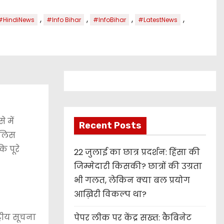
,
,
,
,
#HindiNews
#Info Bihar
#InfoBihar
#LatestNews
 में
Recent Posts
ुलिस
ि पूरे
22 जुलाई का छात्र प्रदर्शन: हिंसा की
जिम्मेदारी किसकी? छात्रों की उग्रता
भी गलत, लेकिन क्या बल प्रयोग
आख़िरी विकल्प था?
्रीय सूचना
पेपर लीक पर केंद्र सख्त: कैबिनेट