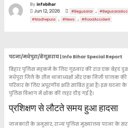
By
infobihar
Jun 12, 2026
,
#Begusarai
#BegusaraiAcc
,
,
#Madhepura
#News
#RoadAccident
पटना/मधेपुरा/बेगूसराय | Info Bihar Special Report
बिहार पुलिस महकमे के लिए गुरुवार की रात एक बेहद दुख
मधेपुरा जिले के तीन थानाध्यक्षों और एक निजी चालक की 
परिवार के लिए अपूरणीय क्षति साबित हुआ है। इस घटना के 
पुलिस विभाग में शोक की लहर दौड़ गई है।
प्रशिक्षण से लौटते समय हुआ हादसा
जानकारी के अनुसार, राज्य पुलिस मुख्यालय पटना के सरदार 