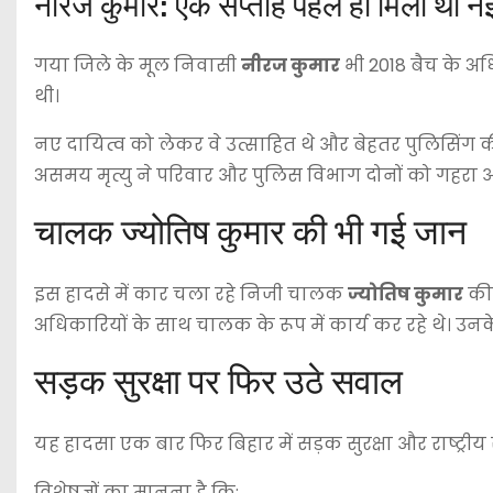
नीरज कुमार: एक सप्ताह पहले ही मिली थी नई 
गया जिले के मूल निवासी
नीरज कुमार
भी 2018 बैच के अधि
थी।
नए दायित्व को लेकर वे उत्साहित थे और बेहतर पुलिसिंग
असमय मृत्यु ने परिवार और पुलिस विभाग दोनों को गहरा आ
चालक ज्योतिष कुमार की भी गई जान
इस हादसे में कार चला रहे निजी चालक
ज्योतिष कुमार
की 
अधिकारियों के साथ चालक के रूप में कार्य कर रहे थे। उ
सड़क सुरक्षा पर फिर उठे सवाल
यह हादसा एक बार फिर बिहार में सड़क सुरक्षा और राष्ट्रीय
विशेषज्ञों का मानना है कि: