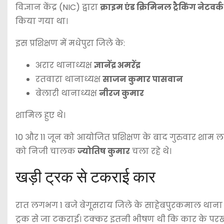
विज्ञान केंद्र (NIC) द्वारा
क्राइम एंड क्रिमिनल ट्रैकिंग नेटव
किया गया था।
इस प्रशिक्षण में मधेपुरा जिले के:
अरार थानाध्यक्ष
ज्ञानेंद्र अमरेंद्र
रतवारा थानाध्यक्ष
साजन कुमार पासवान
बेलारी थानाध्यक्ष
नीरज कुमार
शामिल हुए थे।
10 और 11 जून को आयोजित प्रशिक्षण के बाद गुरुवार शाम 
को निजी चालक
ज्योतिष कुमार
चला रहे थे।
खड़ी ट्रक से टकराई कार
रात लगभग 1 बजे बेगूसराय जिले के साहेबपुरकमाल थाना क्षेत
ट्रक से जा टकराई। टक्कर इतनी भीषण थी कि कार के परखच