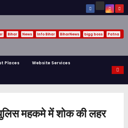
ar
Bihar
News
Info Bihar
BiharNews
bigg boss
Patna
st Places
Website Services
पुलिस महकमे में शोक की लहर