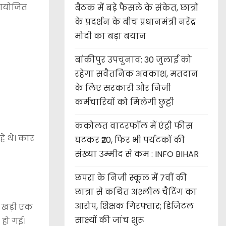
 आयोजित
बैठक में बड़े फैसले के संकेत, छात्रों
के प्रदर्शन के बीच प्रधानमंत्री नरेंद्र
मोदी का बड़ा बयान
बांकीपुर उपचुनाव: 30 जुलाई को
रहेगा सवैतनिक अवकाश, मतदान
के लिए सरकारी और निजी
कर्मचारियों को मिलेगी छुट्टी
ककोलत वाटरफॉल में एंट्री फीस
े थे। कार
घटकर ₹20, फिर भी पर्यटकों की
संख्या उम्मीद से कम : INFO BIHAR
छपरा के निजी स्कूल में 7वीं की
छात्रा से कथित अश्लील चैटिंग का
आरोप, शिक्षक गिरफ्तार; डिजिटल
े खड़ी एक
साक्ष्यों की जांच शुरू
 हो गई।