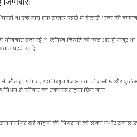
जिम्मेदारी
कारी थे। उन्हें मात्र एक सप्ताह पहले ही बेलारी थाना की कमान
 की योजनाएं बना रहे थे। लेकिन नियति को कुछ और ही मंजूर थ
घात पहुंचाया है।
भी मौत हो गई। वह उदाकिशुनगंज क्षेत्र के निवासी थे और पुलि
नके निधन से परिवार का एकमात्र सहारा छिन गया।
 राजमार्गों पर खड़े वाहनों की निगरानी को लेकर गंभीर सवाल खड