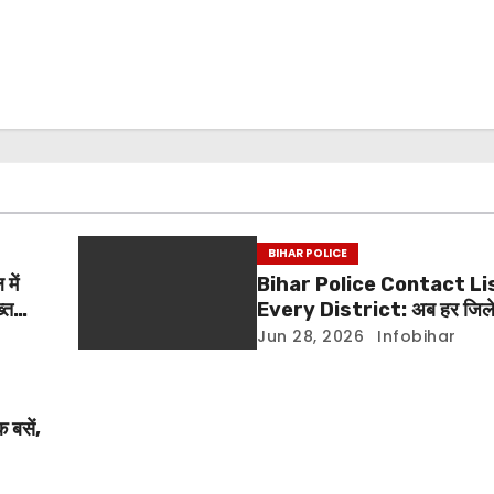
BIHAR POLICE
में
Bihar Police Contact Li
्त
Every District: अब हर जिले 
जुड़ना होगा आसान
Jun 28, 2026
Infobihar
क बसें,