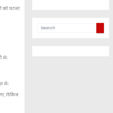
ों को घटना
ी थे।
त थे।
ोगा, लेकिन