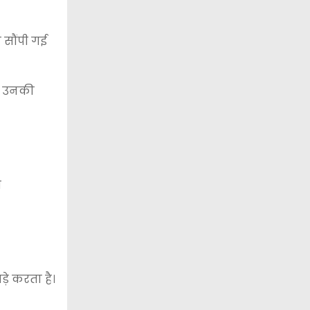
 सौंपी गई
ा। उनकी
स
़े करता है।