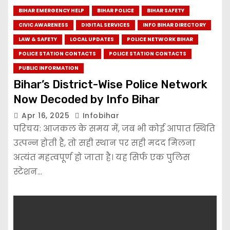
BIHAR EMERGENCY HELP
BIHAR POLICE
BIHAR SAFETY
CIVIC AWARENESS
DIGITAL SERVICES
INFO BIHAR DIRECTORY
LAW & SAFETY
LOCAL UPDATES
POLICE NETWORK BIHAR
POLICE STATION CONTACTS
POLICE STATION CONTACTS
PUBLIC INFORMATION
Bihar’s District-Wise Police Network
Now Decoded by Info Bihar
Apr 16, 2025
Infobihar
परिचय: आजकल के समय में, जब भी कोई आपात स्थिति
उत्पन्न होती है, तो सही स्थान पर सही मदद मिलना
अत्यंत महत्वपूर्ण हो जाता है। यह सिर्फ एक पुलिस
स्टेशन…