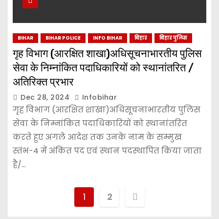
BIHAR
BIHAR POLICE
INFO BIHAR
बिहार
बिहार पुलिस
गृह विभाग (आरक्षित शाखा)अधिसूचनाभारतीय पुलिस
सेवा के निम्नांकित पदाधिकारियों को स्थानांतरित /
अतिरिक्त प्रभार
Dec 28, 2024
Infobihar
गृह विभाग (आरक्षित शाखा)अधिसूचनाभारतीय पुलिस
सेवा के निम्नांकित पदाधिकारियों को स्थानांतरित
करते हुए अगले आदेश तक उनके नाम के सम्मुख
स्तंभ-4 में अंकित पद एवं स्थान पदस्थापित किया जाता
है/…
P
1
2
o