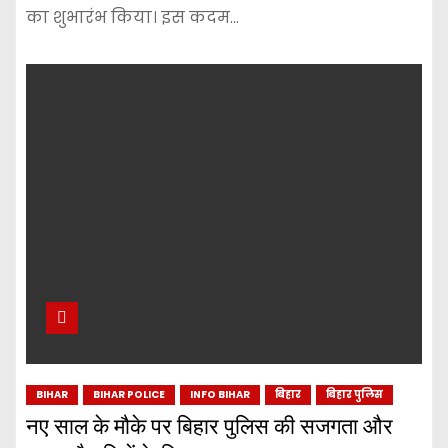
का शुभारंभ किया। इस कदम…
BIHAR
BIHAR POLICE
INFO BIHAR
बिहार
बिहार पुलिस
नए साल के मौके पर बिहार पुलिस की सजगता और