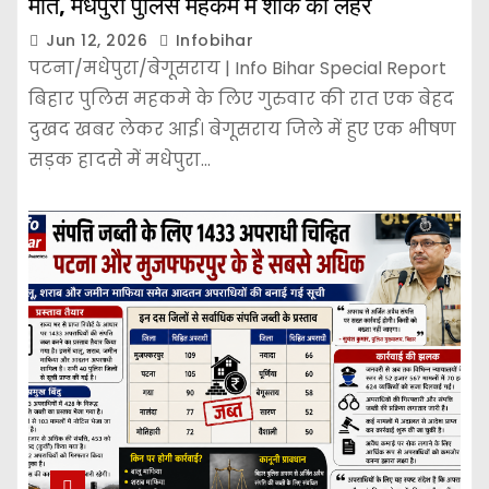
मौत, मधेपुरा पुलिस महकमे में शोक की लहर
Jun 12, 2026
Infobihar
पटना/मधेपुरा/बेगूसराय | Info Bihar Special Report
बिहार पुलिस महकमे के लिए गुरुवार की रात एक बेहद
दुखद खबर लेकर आई। बेगूसराय जिले में हुए एक भीषण
सड़क हादसे में मधेपुरा…