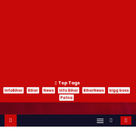
Top Tags
InfoBihar
Bihar
News
Info Bihar
BiharNews
bigg boss
Patna