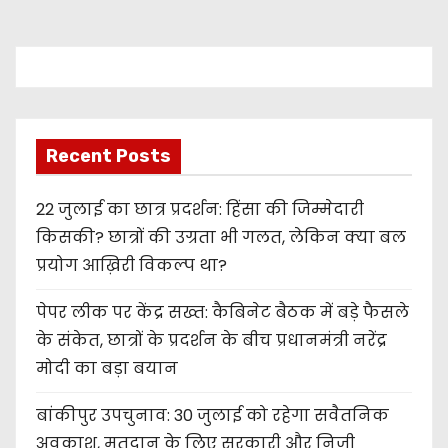
s
t
s
Recent Posts
p
a
22 जुलाई का छात्र प्रदर्शन: हिंसा की जिम्मेदारी
किसकी? छात्रों की उग्रता भी गलत, लेकिन क्या बल
g
प्रयोग आख़िरी विकल्प था?
i
पेपर लीक पर केंद्र सख्त: कैबिनेट बैठक में बड़े फैसले
n
के संकेत, छात्रों के प्रदर्शन के बीच प्रधानमंत्री नरेंद्र
a
मोदी का बड़ा बयान
t
बांकीपुर उपचुनाव: 30 जुलाई को रहेगा सवैतनिक
अवकाश, मतदान के लिए सरकारी और निजी