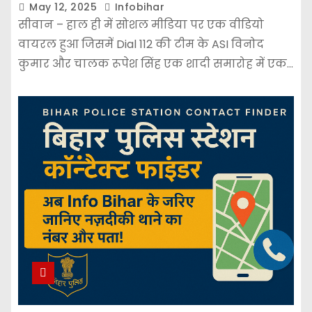
May 12, 2025
Infobihar
सीवान – हाल ही में सोशल मीडिया पर एक वीडियो
वायरल हुआ जिसमें Dial 112 की टीम के ASI विनोद
कुमार और चालक रूपेश सिंह एक शादी समारोह में एक…