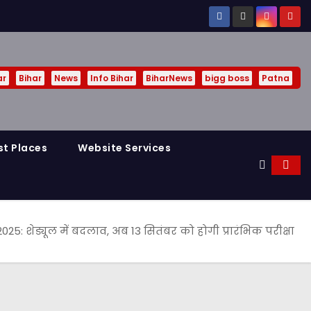
ar
Bihar
News
Info Bihar
BiharNews
bigg boss
Patna
st Places
Website Services
25: शेड्यूल में बदलाव, अब 13 सितंबर को होगी प्रारंभिक परीक्षा