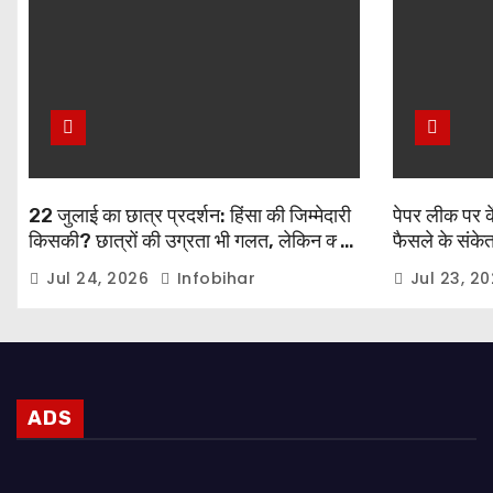
22 जुलाई का छात्र प्रदर्शन: हिंसा की जिम्मेदारी
पेपर लीक पर कें
किसकी? छात्रों की उग्रता भी गलत, लेकिन क्या
फैसले के संकेत,
बल प्रयोग आख़िरी विकल्प था?
प्रधानमंत्री नर
Jul 24, 2026
Infobihar
Jul 23, 2
ADS