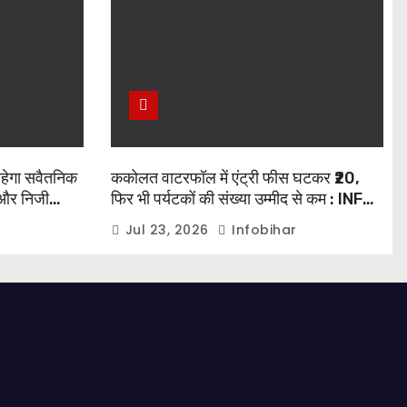
रहेगा सवैतनिक
ककोलत वाटरफॉल में एंट्री फीस घटकर ₹20,
और निजी
फिर भी पर्यटकों की संख्या उम्मीद से कम : INFO
BIHAR
Jul 23, 2026
Infobihar