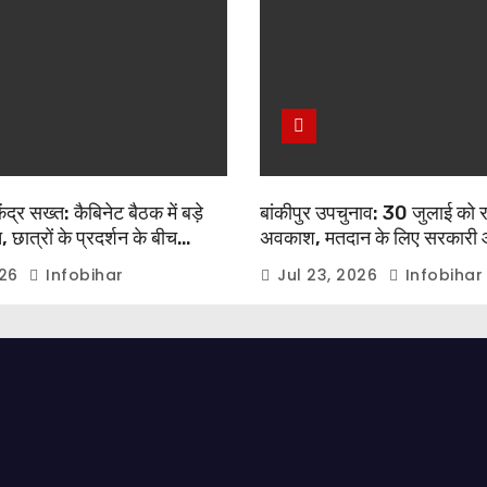
द्र सख्त: कैबिनेट बैठक में बड़े
बांकीपुर उपचुनाव: 30 जुलाई को 
 छात्रों के प्रदर्शन के बीच
अवकाश, मतदान के लिए सरकारी 
ेंद्र मोदी का बड़ा बयान
कर्मचारियों को मिलेगी छुट्टी
026
Infobihar
Jul 23, 2026
Infobihar