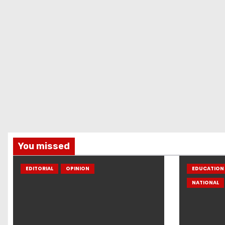
You missed
EDITORIAL
OPINION
EDUCATION 
NATIONAL