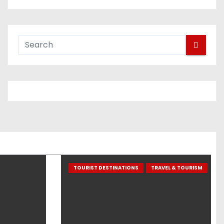
TOURIST DESTINATIONS
TRAVEL & TOURISM