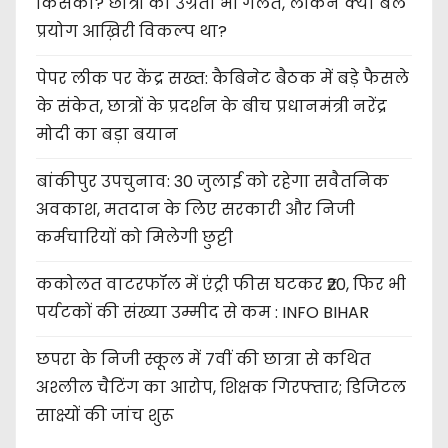
किसकी? छात्रों की उग्रता भी गलत, लेकिन क्या बल
प्रयोग आख़िरी विकल्प था?
पेपर लीक पर केंद्र सख्त: कैबिनेट बैठक में बड़े फैसले
के संकेत, छात्रों के प्रदर्शन के बीच प्रधानमंत्री नरेंद्र
मोदी का बड़ा बयान
बांकीपुर उपचुनाव: 30 जुलाई को रहेगा सवैतनिक
अवकाश, मतदान के लिए सरकारी और निजी
कर्मचारियों को मिलेगी छुट्टी
ककोलत वाटरफॉल में एंट्री फीस घटकर ₹20, फिर भी
पर्यटकों की संख्या उम्मीद से कम : INFO BIHAR
छपरा के निजी स्कूल में 7वीं की छात्रा से कथित
अश्लील चैटिंग का आरोप, शिक्षक गिरफ्तार; डिजिटल
साक्ष्यों की जांच शुरू