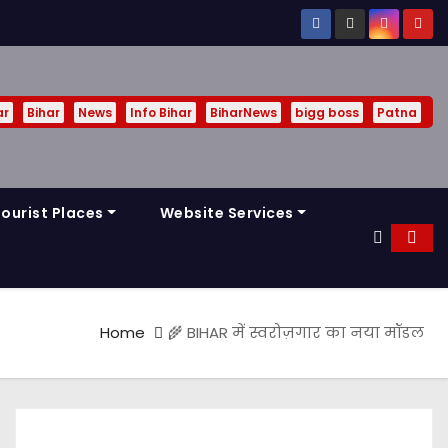
ar
Bihar
News
Info Bihar
BiharNews
bigg boss
Patna
ourist Places
Website Services
Home
🌾 BIHAR में स्वरोज़गार का नया मॉडल