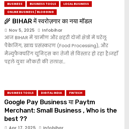
BUSINESS
BUSINESS TOOLS
LOCAL BUSINESS
ONLINE BUSINESS / BLOGGING
🌾 BIHAR में स्वरोज़गार का नया मॉडल
Nov 5, 2025
Infobihar
आज BIHAR में ग्रामीण और शहरी दोनों क्षेत्रों में घरेलू
पैकेजिंग, खाद्य प्रसंस्करण (Food Processing), और
मैन्युफैक्चरिंग यूनिट्स का तेजी से विस्तार हो रहा है।जहाँ
पहले युवा नौकरी की तलाश…
BUSINESS TOOLS
DIGITAL INDIA
FINTECH
Google Pay Business या Paytm
Merchant: Small Business , Who is the
best ??
Apr 17, 2025
Infobihar