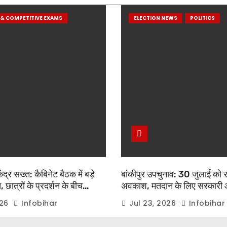
& COMPETITIVE EXAMS
ELECTION NEWS
POLITICS
द्र सख्त: कैबिनेट बैठक में बड़े
बांकीपुर उपचुनाव: 30 जुलाई को 
 छात्रों के प्रदर्शन के बीच
अवकाश, मतदान के लिए सरकारी 
ेंद्र मोदी का बड़ा बयान
कर्मचारियों को मिलेगी छुट्टी
026
Infobihar
Jul 23, 2026
Infobihar