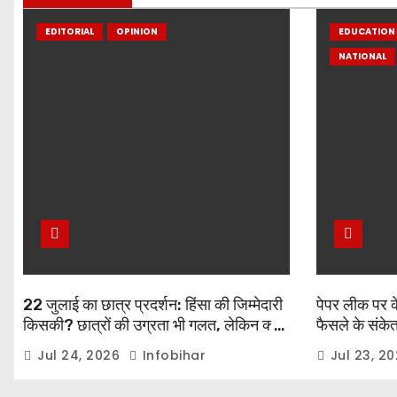
EDITORIAL
OPINION
EDUCATION 
NATIONAL
22 जुलाई का छात्र प्रदर्शन: हिंसा की जिम्मेदारी
पेपर लीक पर कें
किसकी? छात्रों की उग्रता भी गलत, लेकिन क्या
फैसले के संकेत,
बल प्रयोग आख़िरी विकल्प था?
प्रधानमंत्री नर
Jul 24, 2026
Infobihar
Jul 23, 2