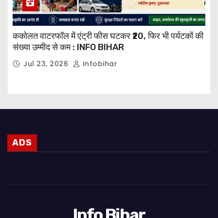
ककोलत वाटरफॉल में एंट्री फीस घटकर ₹20, फिर भी पर्यटकों की
संख्या उम्मीद से कम : INFO BIHAR
Jul 23, 2026
Infobihar
ADS
Info Bihar