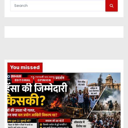
You missed
EDITORIAL
OPINION