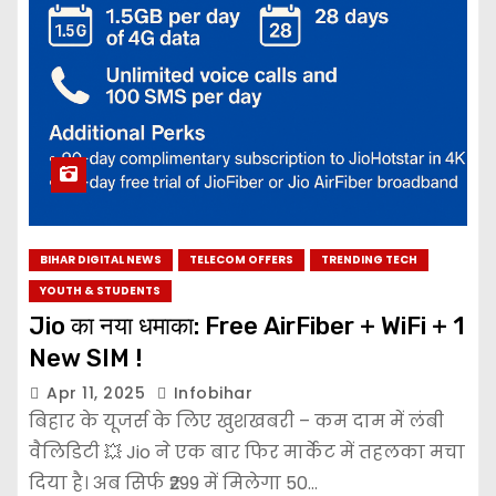
BIHAR DIGITAL NEWS
TELECOM OFFERS
TRENDING TECH
YOUTH & STUDENTS
Jio का नया धमाका: Free AirFiber + WiFi + 1
New SIM !
Apr 11, 2025
Infobihar
बिहार के यूजर्स के लिए खुशखबरी – कम दाम में लंबी
वैलिडिटी 💥 Jio ने एक बार फिर मार्केट में तहलका मचा
दिया है। अब सिर्फ ₹299 में मिलेगा 50…