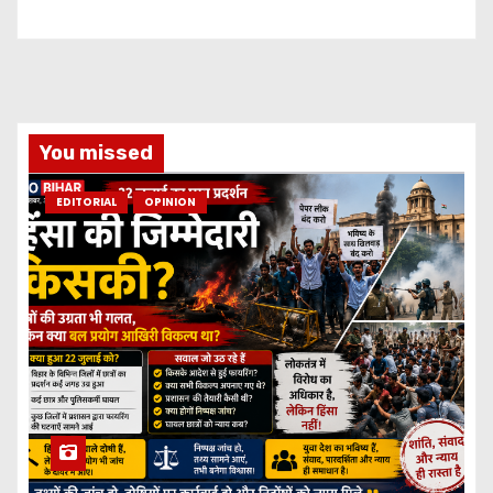
You missed
EDITORIAL
OPINION