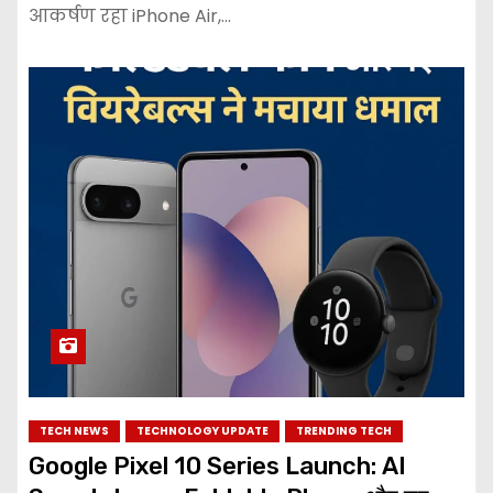
आकर्षण रहा iPhone Air,…
TECH NEWS
TECHNOLOGY UPDATE
TRENDING TECH
Google Pixel 10 Series Launch: AI