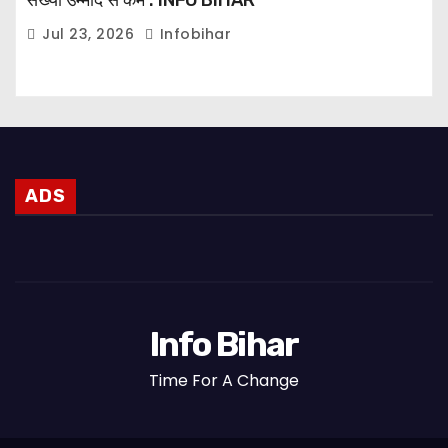
Jul 23, 2026
Infobihar
ADS
Info Bihar
Time For A Change