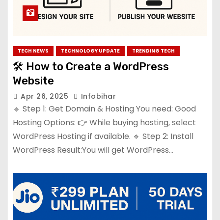
TECH NEWS
TECHNOLOGY UPDATE
TRENDING TECH
🛠 How to Create a WordPress
Website
Apr 26, 2025
Infobihar
🔹 Step 1: Get Domain & Hosting You need: Good
Hosting Options: 👉 While buying hosting, select
WordPress Hosting if available. 🔹 Step 2: Install
WordPress Result:You will get WordPress…