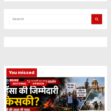
You missed
EDITORIAL
OPINION