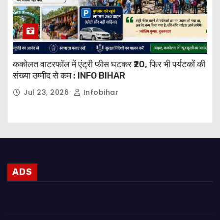
ककोलत वाटरफॉल में एंट्री फीस घटकर ₹20, फिर भी पर्यटकों की
संख्या उम्मीद से कम : INFO BIHAR
Jul 23, 2026
Infobihar
ADS