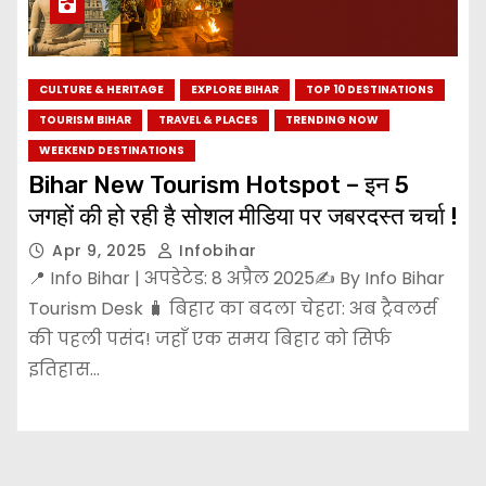
CULTURE & HERITAGE
EXPLORE BIHAR
TOP 10 DESTINATIONS
TOURISM BIHAR
TRAVEL & PLACES
TRENDING NOW
WEEKEND DESTINATIONS
Bihar New Tourism Hotspot – इन 5
जगहों की हो रही है सोशल मीडिया पर जबरदस्त चर्चा !
Apr 9, 2025
Infobihar
📍 Info Bihar | अपडेटेड: 8 अप्रैल 2025✍️ By Info Bihar
Tourism Desk 🧳 बिहार का बदला चेहरा: अब ट्रैवलर्स
की पहली पसंद! जहाँ एक समय बिहार को सिर्फ
इतिहास…