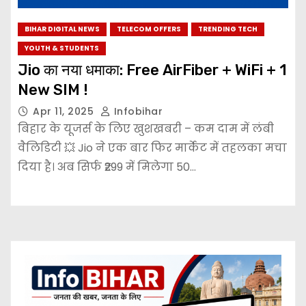
BIHAR DIGITAL NEWS
TELECOM OFFERS
TRENDING TECH
YOUTH & STUDENTS
Jio का नया धमाका: Free AirFiber + WiFi + 1
New SIM !
Apr 11, 2025
Infobihar
बिहार के यूजर्स के लिए खुशखबरी – कम दाम में लंबी
वैलिडिटी 💥 Jio ने एक बार फिर मार्केट में तहलका मचा
दिया है। अब सिर्फ ₹299 में मिलेगा 50…