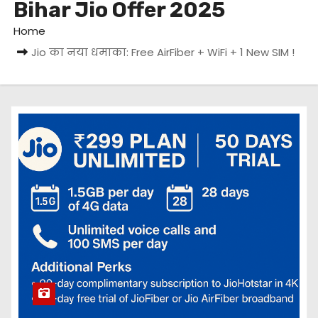
Bihar Jio Offer 2025
Home
Jio का नया धमाका: Free AirFiber + WiFi + 1 New SIM !