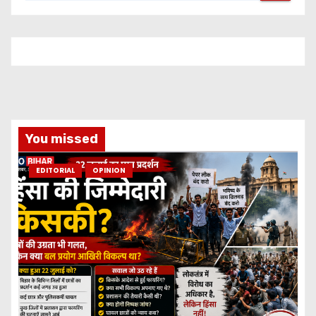
You missed
EDITORIAL
OPINION