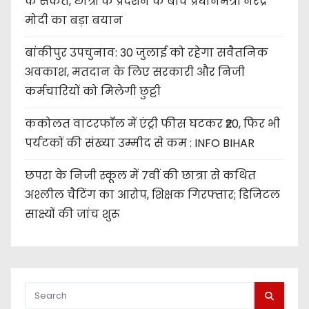
के संकेत, छात्रों के प्रदर्शन के बीच प्रधानमंत्री नरेंद्र
मोदी का बड़ा बयान
बांकीपुर उपचुनाव: 30 जुलाई को रहेगा सवैतनिक
अवकाश, मतदान के लिए सरकारी और निजी
कर्मचारियों को मिलेगी छुट्टी
ककोलत वाटरफॉल में एंट्री फीस घटकर ₹20, फिर भी
पर्यटकों की संख्या उम्मीद से कम : INFO BIHAR
छपरा के निजी स्कूल में 7वीं की छात्रा से कथित
अश्लील चैटिंग का आरोप, शिक्षक गिरफ्तार; डिजिटल
साक्ष्यों की जांच शुरू