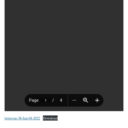
letter-no-38-Jan-04-2022
Download