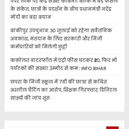
पेपर लीक पर केंद्र सख्त: कैबिनेट बैठक में बड़े फैसले
के संकेत, छात्रों के प्रदर्शन के बीच प्रधानमंत्री नरेंद्र
मोदी का बड़ा बयान
बांकीपुर उपचुनाव: 30 जुलाई को रहेगा सवैतनिक
अवकाश, मतदान के लिए सरकारी और निजी
कर्मचारियों को मिलेगी छुट्टी
ककोलत वाटरफॉल में एंट्री फीस घटकर ₹20, फिर भी
पर्यटकों की संख्या उम्मीद से कम : INFO BIHAR
छपरा के निजी स्कूल में 7वीं की छात्रा से कथित
अश्लील चैटिंग का आरोप, शिक्षक गिरफ्तार; डिजिटल
साक्ष्यों की जांच शुरू