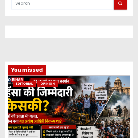
You missed
EDITORIAL
OPINION