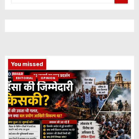
You missed
EDITORIAL
OPINION