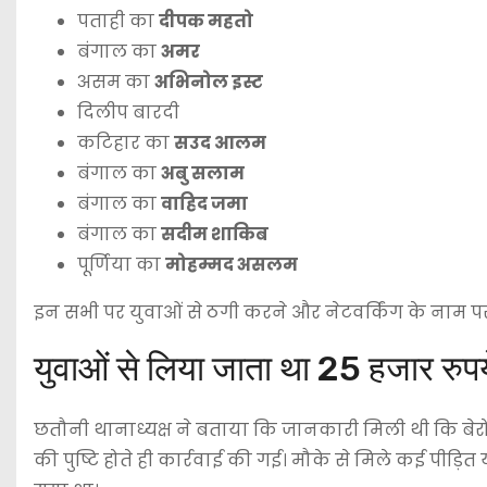
पताही का
दीपक महतो
बंगाल का
अमर
असम का
अभिनोल इस्ट
दिलीप बारदी
कटिहार का
सउद आलम
बंगाल का
अबु सलाम
बंगाल का
वाहिद जमा
बंगाल का
सदीम शाकिब
पूर्णिया का
मोहम्मद असलम
इन सभी पर युवाओं से ठगी करने और नेटवर्किंग के नाम प
युवाओं से लिया जाता था 25 हजार रुपय
छतौनी थानाध्यक्ष ने बताया कि जानकारी मिली थी कि बेर
की पुष्टि होते ही कार्रवाई की गई। मौके से मिले कई पीड़ि