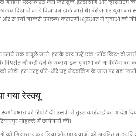
ीडिया प्लेटफॉर्म्स जैसे फेसबुक, इंस्टाग्राम और व्हाट्सएप क
लालच दिखाने वाले विज्ञापन डाले जाते थे। बेरोजगार युवा जब सं
केज और स्थायी नौकरी उपलब्ध कराएगी। शुरुआत में युवाओं को म
र रुपये तक वसूले जाते। इसके बाद उन्हें एक “जॉब किट” दी जाती
े विपरीत नौकरी देने के बजाय, इन युवाओं को मार्केटिंग का क
ो जोड़ो। इस तरह धीरे-धीरे यह नेटवर्किंग के नाम पर बड़ा फर्ज
 गया रेस्क्यू
वर्ण प्रभात को रिपोर्ट दी। एसपी ने तुरंत कार्रवाई का आदेश दि
ियारपुर मोहल्ले में छापेमारी की।
गों को गिरफ्तार कर लिया और 90 युवाओं को सुरक्षित बाहर न