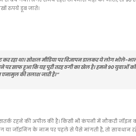
ों रुपये डूब जाते।
ेट कर रहा था। सोशल मीडिया पर विज्ञापन डालकर ये लोग भोले-भाले
ने पर साफ हुआ कि यह पूरी तरह ठगी का खेल है। हमने 90 युवाओं को 
ा एनामुल की तलाश जारी है।”
तर्क रहने की अपील की है। किसी भी कंपनी में नौकरी जॉइन क
ंग या जॉइनिंग के नाम पर पहले से पैसे मांगती है, तो सावधान रहे