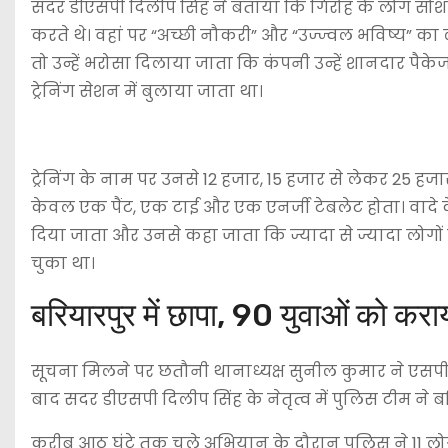
सदर डीएसपी दिलीप सिंह ने बताया कि गिरोह के लोग सोशल म
करते थे। वहां पर “अच्छी नौकरी” और “उज्ज्वल भविष्य” का 
तो उन्हें भरोसा दिलाया जाता कि कंपनी उन्हें शानदार पै
ट्रेनिंग सेशन में बुलाया जाता था।
ट्रेनिंग के नाम पर उनसे 12 हजार, 15 हजार से लेकर 25 हजा
केवल एक पैंट, एक टाई और एक एनर्जी टेबलेट होता। वादे क
दिया जाता और उनसे कहा जाता कि ज्यादा से ज्यादा लोगों क
चुका था।
बरियारपुर में छापा, 90 युवाओं को कराया
सूचना मिलने पर छतौनी थानाध्यक्ष सुनील कुमार ने एसपी स्
बाद सदर डीएसपी दिलीप सिंह के नेतृत्व में पुलिस टीम ने बर
करीब आठ घंटे तक चले अभियान के दौरान पुलिस ने 11 लो