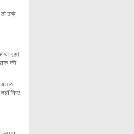
ो उन्हें
ं थे। इसी
ये तक की
िवेशनल
 नहीं किए
 ज्यादा