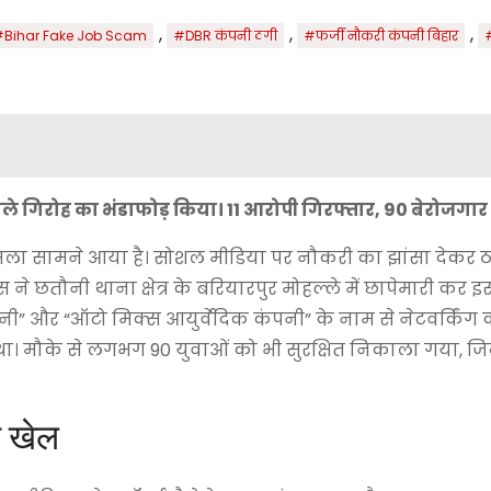
,
,
,
#Bihar Fake Job Scam
#DBR कंपनी ठगी
#फर्जी नौकरी कंपनी बिहार
#
 गिरोह का भंडाफोड़ किया। 11 आरोपी गिरफ्तार, 90 बेरोजगार 
ामला सामने आया है। सोशल मीडिया पर नौकरी का झांसा देकर 
 ने छतौनी थाना क्षेत्र के बरियारपुर मोहल्ले में छापेमारी कर 
नी” और “ऑटो मिक्स आयुर्वेदिक कंपनी” के नाम से नेटवर्किंग
ा। मौके से लगभग 90 युवाओं को भी सुरक्षित निकाला गया, जिन्
ा खेल