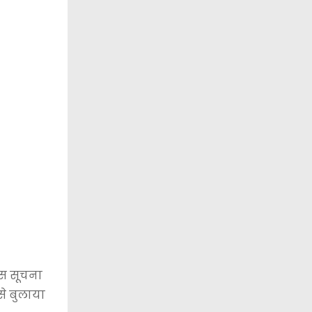
इस सूचना
से बुलाया