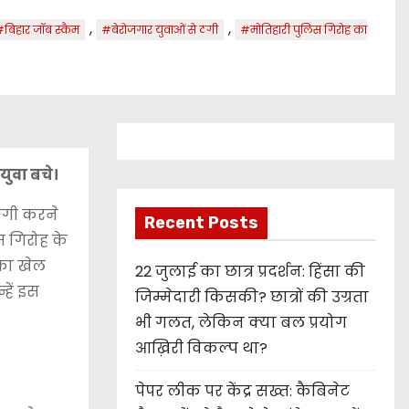
,
,
बिहार जॉब स्कैम
#बेरोजगार युवाओं से ठगी
#मोतिहारी पुलिस गिरोह का
युवा बचे।
ठगी करने
Recent Posts
इस गिरोह के
 का खेल
22 जुलाई का छात्र प्रदर्शन: हिंसा की
हें इस
जिम्मेदारी किसकी? छात्रों की उग्रता
भी गलत, लेकिन क्या बल प्रयोग
आख़िरी विकल्प था?
पेपर लीक पर केंद्र सख्त: कैबिनेट