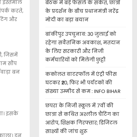
ा इस्तेमाल
बैठक में बड़े फैसले के संकेत, छात्रों
पर्क करते,
के प्रदर्शन के बीच प्रधानमंत्री नरेंद्र
ीटिंग और
मोदी का बड़ा बयान
बांकीपुर उपचुनाव: 30 जुलाई को
रहेगा सवैतनिक अवकाश, मतदान
के लिए सरकारी और निजी
, जिसमें
कर्मचारियों को मिलेगी छुट्टी
ाम सौंप
ीवाड़ा बन
ककोलत वाटरफॉल में एंट्री फीस
घटकर ₹20, फिर भी पर्यटकों की
संख्या उम्मीद से कम : INFO BIHAR
छपरा के निजी स्कूल में 7वीं की
या। इसके
छात्रा से कथित अश्लील चैटिंग का
आरोप, शिक्षक गिरफ्तार; डिजिटल
साक्ष्यों की जांच शुरू
िकाला। इन