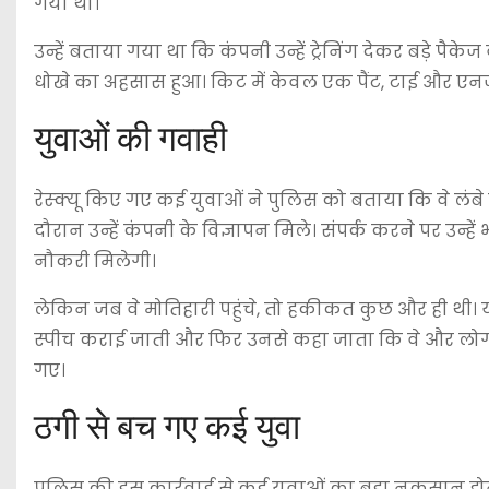
गया था।
उन्हें बताया गया था कि कंपनी उन्हें ट्रेनिंग देकर बड़े पैक
धोखे का अहसास हुआ। किट में केवल एक पैंट, टाई और एनर्
युवाओं की गवाही
रेस्क्यू किए गए कई युवाओं ने पुलिस को बताया कि वे लं
दौरान उन्हें कंपनी के विज्ञापन मिले। संपर्क करने पर उन्हे
नौकरी मिलेगी।
लेकिन जब वे मोतिहारी पहुंचे, तो हकीकत कुछ और ही थी। य
स्पीच कराई जाती और फिर उनसे कहा जाता कि वे और लोगों 
गए।
ठगी से बच गए कई युवा
पुलिस की इस कार्रवाई से कई युवाओं का बड़ा नुकसान होन