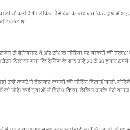
ेज वाली नौकरी देगी। लेकिन पैसे देने के बाद जब किट हाथ में आई, त
जी टेबलेट था।
बे समय से बेरोजगार थे और सोशल मीडिया पर नौकरी की तलाश मे
ं भरोसा दिलाया गया कि ट्रेनिंग के बाद उन्हें 20 से 30 हजार रुप
हां उन्हें कमरे में बैठाकर कंपनी की मीटिंग दिखाई जाती, मोट
को जोड़ें। कई युवाओं ने विरोध किया, लेकिन उनके पैसे वापस
े से बच गया। अगर समय रहते छापेमारी नहीं की जाती, तो 90 से