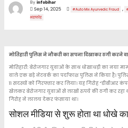
By
infobihar
Sep 14, 2025
,
#Auto Mix Ayurvedic Fraud
भंडाफोड़
मोतिहारी पुलिस ने नौकरी का सपना दिखाकर ठगी करने वाले
मोतिहारी: बेरोजगार युवाओं के साथ धोखाधड़ी का नया म
वाले एक बड़े नेटवर्क का पर्दाफाश पुलिस ने किया है। पुलिस
11 सदस्यों को गिरफ्तार कर लिया। यह गिरोह “डीबीआर कंप
खेलकर बेरोजगार युवाओं से लाखों रुपये की ठगी कर रहा थ
गिरोह ने लालच देकर फंसाया था।
सोशल मीडिया से शुरू होता था धोखे क