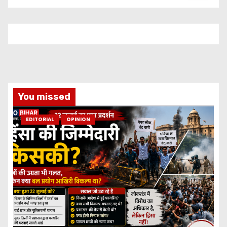
You missed
EDITORIAL
OPINION