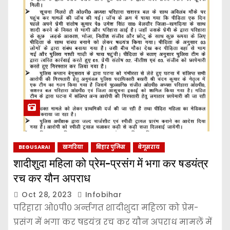
BEGUSARAI
खगरिया
बिहार पुलिस
बेगूसराय
शादीशुदा महिला को प्रेम-प्रसंग में भगा कर षडयंत्र
रच कर यौन अपराध
Oct 28, 2023
Infobihar
परिहारा ओ०पी० अर्न्तगत शादीशुदा महिला को प्रेम-
प्रसंग में भगा कर षडयंत्र रच कर यौन अपराध मामलें में